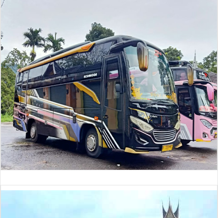
Bus 30 Seat (baru)