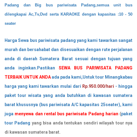
Padang
dan Big bus pariwisata Padang,semua unit bus
dilengkapai Ac,Tv,Dvd serta KARAOKE dengan kapasitas :10 - 50
seater
Harga Sewa bus pariwisata padang yang kami tawarkan sangat
murah dan bersahabat dan disesuaikan dengan rute perjalanan
anda di daerah Sumatera Barat sesuai dengan tujuan yang
anda inginkan.Pastikan
SEWA BUS PARIWISATA PADANG
TERBAIK UNTUK ANDA
ada pada kami,Untuk tour Minangkabau
harga yang kami tawarkan mulai dari
Rp.950.000/hari
- hingga
paket tour wisata yang anda butuhkan di kawasan sumatera
barat khususnya (bus pariwisata A/C kapasitas 25seater), kami
juga
menyewa dan rental bus pariwisata Padang harian
(
paket
tour Padang
yang bisa anda tentukan sendiri wilayah tour nya
di kawasan sumatera barat.