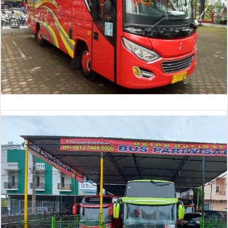
Bus 30 Seat (baru)