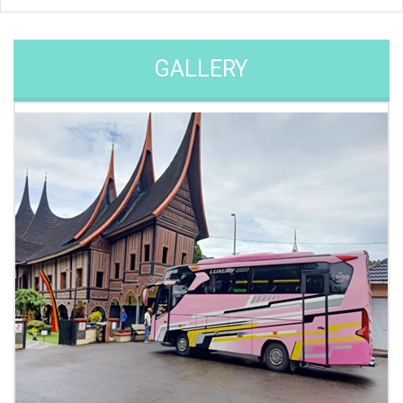
Mini Bus 14 Seat
GALLERY