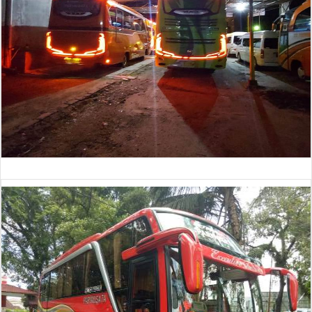
Bus 30 Seat (baru)