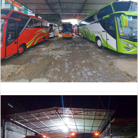
Bus 30 Seat (baru)