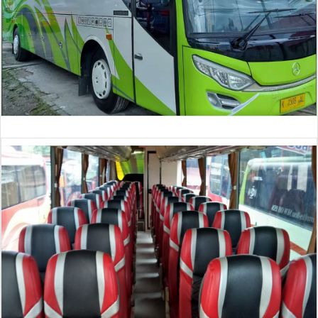
Big Bus 45 Seat