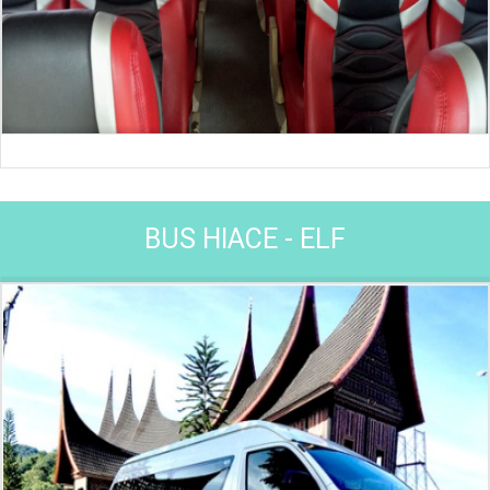
Big Bus 45 Seat
BUS HIACE - E
LF