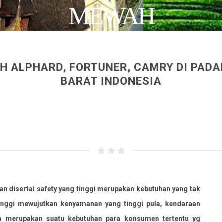
MEWAH
H ALPHARD, FORTUNER, CAMRY DI PADA
BARAT INDONESIA
isertai safety yang tinggi merupakan kebutuhan yang tak
tinggi mewujutkan kenyamanan yang tinggi pula, kendaraan
h merupakan suatu kebutuhan para konsumen tertentu yg