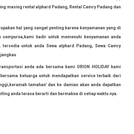
ing masing rental alphard Padang, Rental Camry Padang dan
rupakan hal yang sangat penting karena kenyamanan yang di
ah sempurna,kami hadir untuk memenuhi kenyamanan anda
, tersedia untuk anda Sewa alphard Padang, Sewa Camry
rjangkau
 transportasi anda ada bersama kami ORION HOLIDAY kami
ersama keluarga untuk mendapatkan service terbaik dari
tinggi,keramah tamahan' dan ke damian akan anda dapatkan
lling anda terasa berarti dan bermakna di setiap waktu nya.