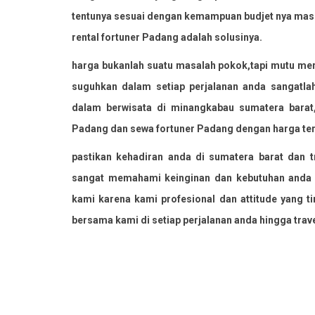
tentunya sesuai dengan kemampuan budjet nya mas
rental fortuner Padang adalah solusinya.
harga bukanlah suatu masalah pokok,tapi mutu me
suguhkan dalam setiap perjalanan anda sangatl
dalam berwisata di minangkabau sumatera barat
Padang dan sewa fortuner Padang dengan harga te
pastikan kehadiran anda di sumatera barat dan
sangat memahami keinginan dan kebutuhan anda b
kami karena kami profesional dan attitude yang 
bersama kami di setiap perjalanan anda hingga trave