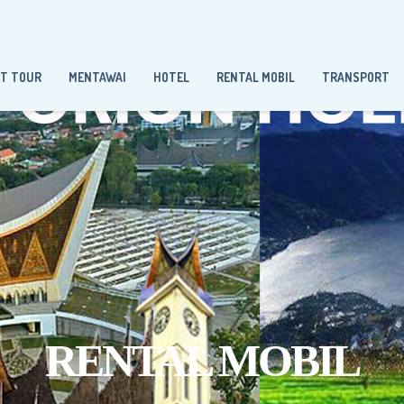
ET TOUR
MENTAWAI
HOTEL
RENTAL MOBIL
TRANSPORT
RENTAL MOBIL