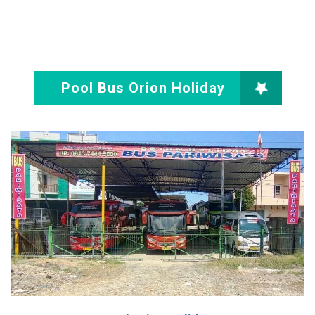
Pool Bus Orion Holiday