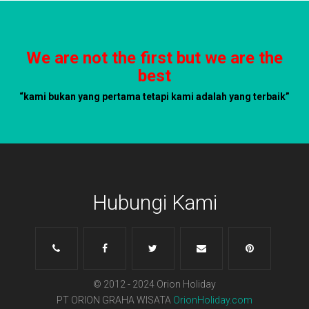
We are not the first but we are the
best
“kami bukan yang pertama tetapi kami adalah yang terbaik”
Hubungi Kami
© 2012 - 2024 Orion Holiday
PT ORION GRAHA WISATA
OrionHoliday.com