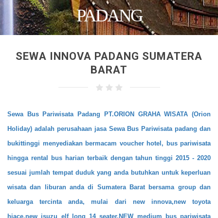
PADANG
SEWA INNOVA PADANG SUMATERA
BARAT
Sewa Bus Pariwisata Padang PT.ORION GRAHA WISATA (Orion
Holiday) adalah perusahaan jasa Sewa Bus Pariwisata padang dan
bukittinggi menyediakan bermacam voucher hotel, bus pariwisata
hingga rental bus harian terbaik dengan tahun tinggi 2015 - 2020
sesuai jumlah tempat duduk yang anda butuhkan untuk keperluan
wisata dan liburan anda di Sumatera Barat bersama group dan
keluarga tercinta anda, mulai dari new innova,new toyota
hiace,new isuzu elf long 14 seater,
NEW medium bus pariwisata