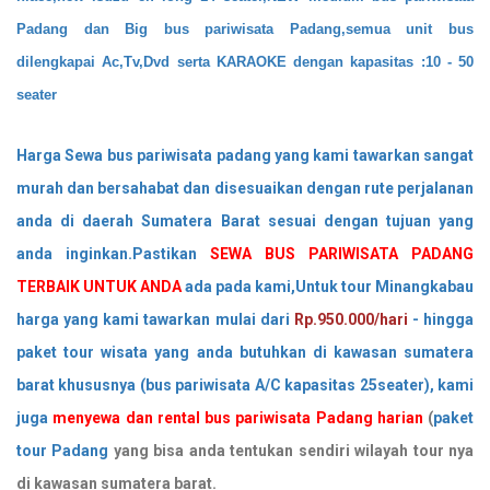
Padang
dan Big bus pariwisata Padang,semua unit bus
dilengkapai Ac,Tv,Dvd serta KARAOKE dengan kapasitas :10 - 50
seater
Harga Sewa bus pariwisata padang yang kami tawarkan sangat
murah dan bersahabat dan disesuaikan dengan rute perjalanan
anda di daerah Sumatera Barat sesuai dengan tujuan yang
anda inginkan.Pastikan
SEWA BUS PARIWISATA PADANG
TERBAIK UNTUK ANDA
ada pada kami,Untuk tour Minangkabau
harga yang kami tawarkan mulai dari
Rp.950.000/hari
- hingga
paket tour wisata yang anda butuhkan di kawasan sumatera
barat khususnya (bus pariwisata A/C kapasitas 25seater), kami
juga
menyewa dan rental bus pariwisata Padang harian
(
paket
tour Padang
yang bisa anda tentukan sendiri wilayah tour nya
di kawasan sumatera barat.